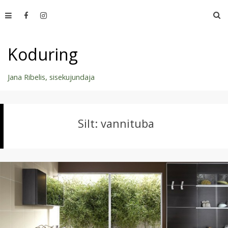
Skip
O
to
content
Koduring
Jana Ribelis, sisekujundaja
Silt:
vannituba