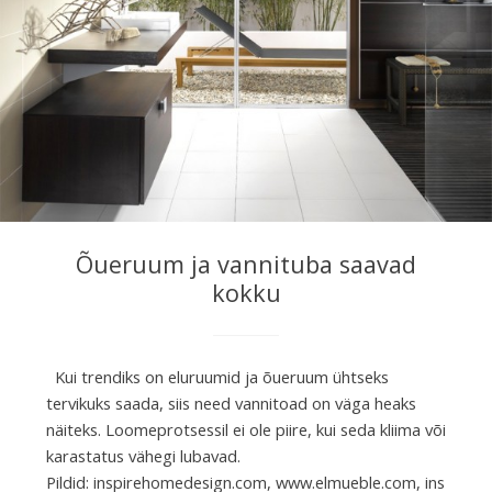
Õueruum ja vannituba saavad
kokku
Kui trendiks on eluruumid ja õueruum ühtseks
tervikuks saada, siis need vannitoad on väga heaks
näiteks. Loomeprotsessil ei ole piire, kui seda kliima või
karastatus vähegi lubavad.
Pildid: inspirehomedesign.com, www.elmueble.com, ins