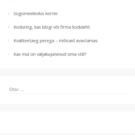
Sügismeeleolus korter
Koduring, kas blogi või firma koduleht.
Kvaliteetaeg perega – mõisaid avastamas
Kas mul on väljakujunenud oma stiil?
Otsi: