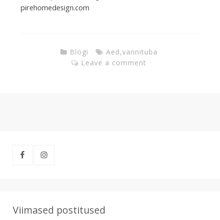
pirehomedesign.com
Blogi
Aed
,
vannituba
Leave a comment
Viimased postitused