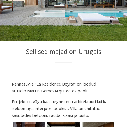
Sellised majad on Urugais
Rannasuvila “La Residence Boyita” on loodud
stuudio Martin GomesArquitectos poolt.
Projekt on väga kaasaegne oma arhitektuuri kui ka
iseloomuga interjööri poolest. Villa on ehitatud
kasutades betooni, rauda, klaasi ja puitu.