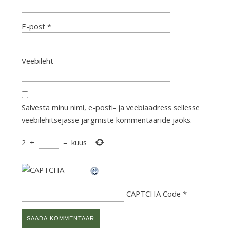
E-post
*
Veebileht
Salvesta minu nimi, e-posti- ja veebiaadress sellesse
veebilehitsejasse järgmiste kommentaaride jaoks.
2
+
=
kuus
CAPTCHA Code
*