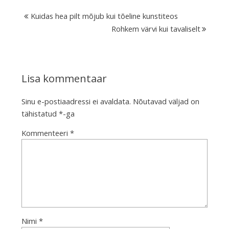
Kuidas hea pilt mõjub kui tõeline kunstiteos
Rohkem värvi kui tavaliselt
Lisa kommentaar
Sinu e-postiaadressi ei avaldata.
Nõutavad väljad on
tähistatud
*
-ga
Kommenteeri
*
Nimi
*