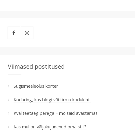
Viimased postitused
Sügismeeleolus korter
Koduring, kas blogi või firma koduleht.
Kvaliteetaeg perega – mõisaid avastamas
Kas mul on väljakujunenud oma stiil?