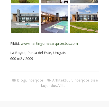
Pildid:
www.martingomezarquitectos.com
La Boyita, Punta del Este, Urugais
600 m2 / 2009
Blogi
,
Interjöör
Arhitektuur
,
Interjöör
,
Sise
kujundus
,
Villa