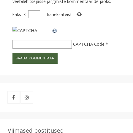
veebilehitsejasse järgmiste kommentaaride jaoks.
kaks
×
=
kaheksateist
CAPTCHA Code
*
Viimased postitused