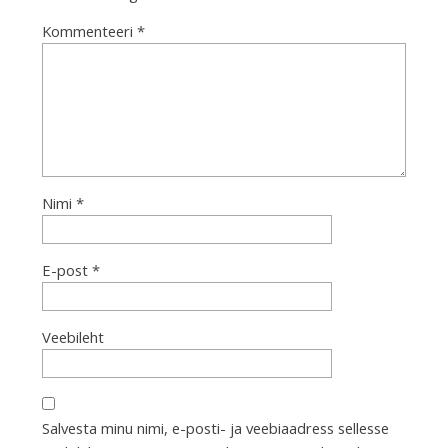
Kommenteeri
*
Nimi
*
E-post
*
Veebileht
Salvesta minu nimi, e-posti- ja veebiaadress sellesse