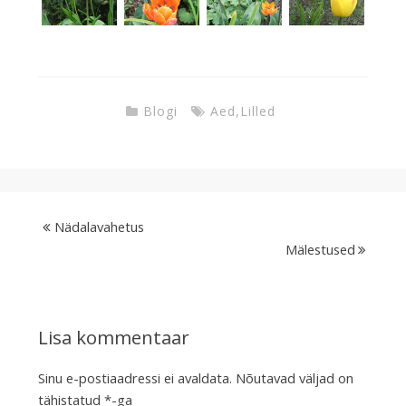
Blogi
Aed
,
Lilled
Nädalavahetus
Mälestused
Lisa kommentaar
Sinu e-postiaadressi ei avaldata.
Nõutavad väljad on
tähistatud
*
-ga