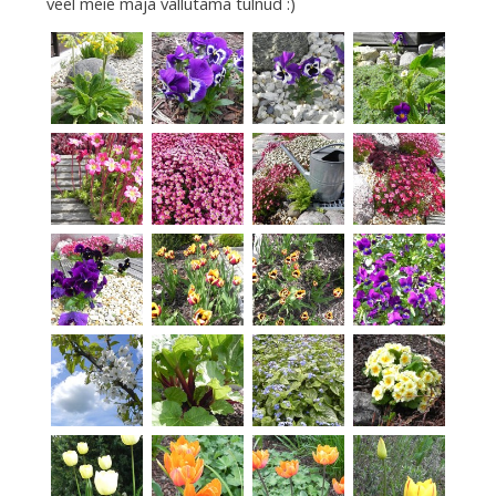
veel meie maja vallutama tulnud :)