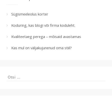
Sügismeeleolus korter
Koduring, kas blogi või firma koduleht.
Kvaliteetaeg perega – mõisaid avastamas
Kas mul on väljakujunenud oma stiil?
Otsi: